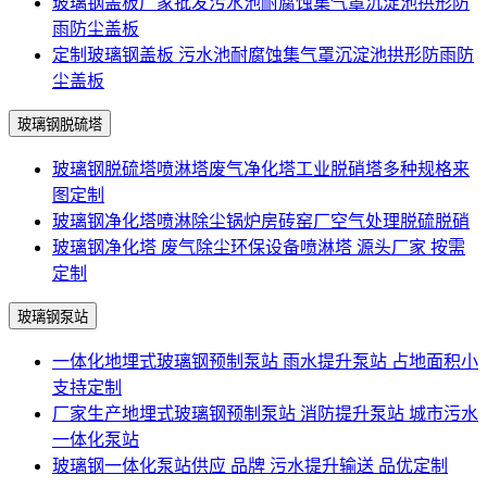
玻璃钢盖板厂家批发污水池耐腐蚀集气罩沉淀池拱形防
雨防尘盖板
定制玻璃钢盖板 污水池耐腐蚀集气罩沉淀池拱形防雨防
尘盖板
玻璃钢脱硫塔
玻璃钢脱硫塔喷淋塔废气净化塔工业脱硝塔多种规格来
图定制
玻璃钢净化塔喷淋除尘锅炉房砖窑厂空气处理脱硫脱硝
玻璃钢净化塔 废气除尘环保设备喷淋塔 源头厂家 按需
定制
玻璃钢泵站
一体化地埋式玻璃钢预制泵站 雨水提升泵站 占地面积小
支持定制
厂家生产地埋式玻璃钢预制泵站 消防提升泵站 城市污水
一体化泵站
玻璃钢一体化泵站供应 品牌 污水提升输送 品优定制