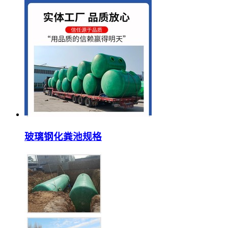
玻璃钢化粪池规格