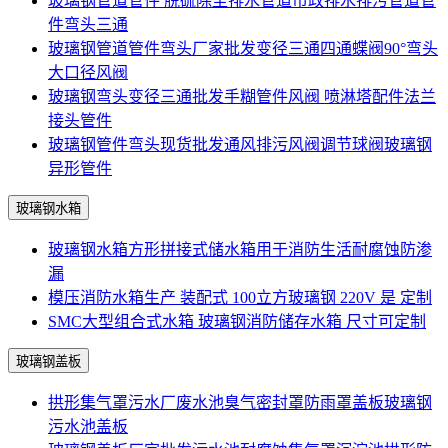
玻璃钢管道管件 脱硫除尘排水管道市政排水排污管道管
件弯头三通
玻璃钢管道管件弯头厂家批发变径三通四通蝶阀90°弯头
大口径风阀
玻璃钢弯头变径三通批发手糊管件风阀 喷淋塔配件法兰
接头管件
玻璃钢管件弯头现货批发通风排污风阀调节球阀玻璃钢
异形管件
玻璃钢水箱
玻璃钢水箱方形拼接式储水箱用于消防生活耐腐蚀防渗
漏
模压消防水箱生产 装配式 100立方玻璃钢 220V 是 定制
SMC大型组合式水箱 玻璃钢消防储存水箱 尺寸可定制
玻璃钢盖板
拱形集气罩污水厂废水池臭气密封罩防雨罩盖板玻璃钢
污水池盖板