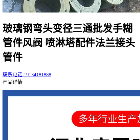
玻璃钢弯头变径三通批发手糊
管件风阀 喷淋塔配件法兰接头
管件
联系电话:19134181888
产品详情