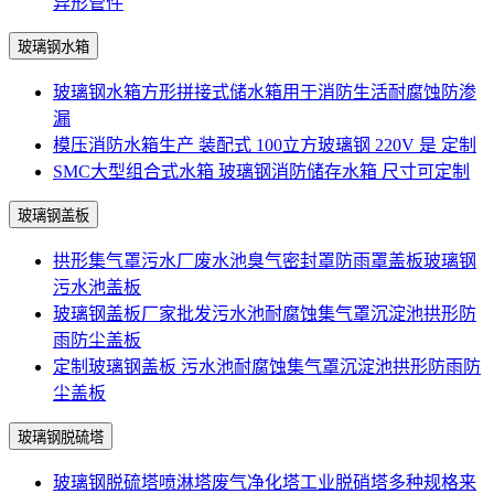
异形管件
玻璃钢水箱
玻璃钢水箱方形拼接式储水箱用于消防生活耐腐蚀防渗
漏
模压消防水箱生产 装配式 100立方玻璃钢 220V 是 定制
SMC大型组合式水箱 玻璃钢消防储存水箱 尺寸可定制
玻璃钢盖板
拱形集气罩污水厂废水池臭气密封罩防雨罩盖板玻璃钢
污水池盖板
玻璃钢盖板厂家批发污水池耐腐蚀集气罩沉淀池拱形防
雨防尘盖板
定制玻璃钢盖板 污水池耐腐蚀集气罩沉淀池拱形防雨防
尘盖板
玻璃钢脱硫塔
玻璃钢脱硫塔喷淋塔废气净化塔工业脱硝塔多种规格来