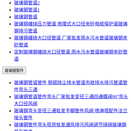
玻璃钢管道2
玻璃钢管道1
玻璃钢管道
玻璃钢缠绕压力管道 地埋式大口径夹砂电缆保护道玻璃
钢排污管道
玻璃钢缠绕大口径管道 厂家批发雨水污水管道玻璃钢夹
砂管道
定制玻璃钢缠绕大口径管道 雨水污水管道玻璃钢夹砂管
道
玻璃钢管件
玻璃钢管道管件 脱硫除尘排水管道市政排水排污管道管
件弯头三通
玻璃钢管道管件弯头厂家批发变径三通四通蝶阀90°弯头
大口径风阀
玻璃钢弯头变径三通批发手糊管件风阀 喷淋塔配件法兰
接头管件
玻璃钢管件弯头现货批发通风排污风阀调节球阀玻璃钢