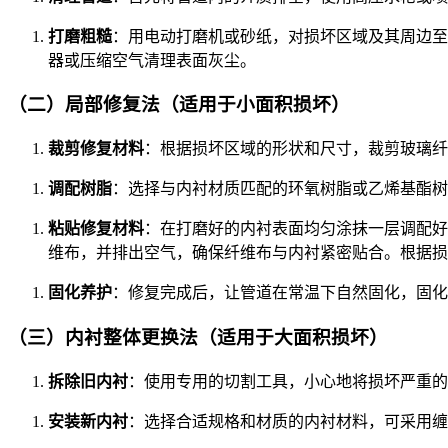
打磨粗糙
：用电动打磨机或砂纸，对损坏区域及其周边至少
器或压缩空气清理表面灰尘。
（二）局部修复法（适用于小面积损坏）
裁剪修复材料
：根据损坏区域的形状和尺寸，裁剪玻璃纤维
调配树脂
：选择与内衬材质匹配的环氧树脂或乙烯基酯树
粘贴修复材料
：在打磨好的内衬表面均匀涂抹一层调配好的
维布，并排出空气，确保纤维布与内衬紧密贴合。根据损坏
固化养护
：修复完成后，让管道在常温下自然固化，固化时
（三）内衬整体更换法（适用于大面积损坏）
拆除旧内衬
：使用专用的切割工具，小心地将损坏严重的
安装新内衬
：选择合适规格和材质的内衬材料，可采用缠