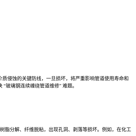
介质侵蚀的关键防线，一旦损坏，将严重影响管道使用寿命和
“玻璃钢连续缠绕管道维修” 难题。
树脂分解、纤维脱粘，出现孔洞、剥落等损坏。例如，在化工