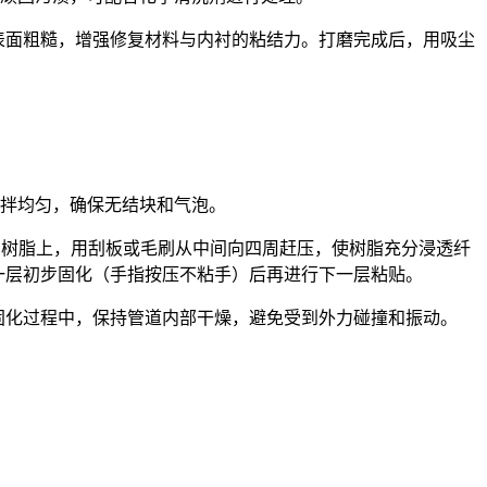
，使表面粗糙，增强修复材料与内衬的粘结力。打磨完成后，用吸尘
。
拌均匀，确保无结块和气泡。
覆盖在树脂上，用刮板或毛刷从中间向四周赶压，使树脂充分浸透纤
前一层初步固化（手指按压不粘手）后再进行下一层粘贴。
。在固化过程中，保持管道内部干燥，避免受到外力碰撞和振动。