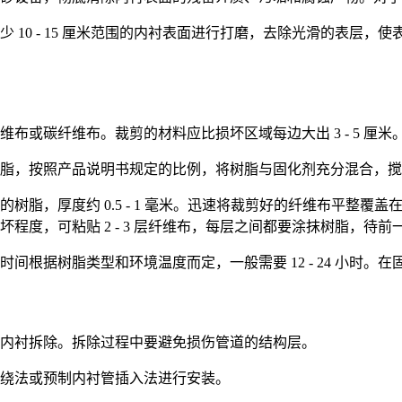
 10 - 15 厘米范围的内衬表面进行打磨，去除光滑的表层
布或碳纤维布。裁剪的材料应比损坏区域每边大出 3 - 5 厘米
脂，按照产品说明书规定的比例，将树脂与固化剂充分混合，搅
树脂，厚度约 0.5 - 1 毫米。迅速将裁剪好的纤维布平整
程度，可粘贴 2 - 3 层纤维布，每层之间都要涂抹树脂，待
间根据树脂类型和环境温度而定，一般需要 12 - 24 小时
内衬拆除。拆除过程中要避免损伤管道的结构层。
绕法或预制内衬管插入法进行安装。