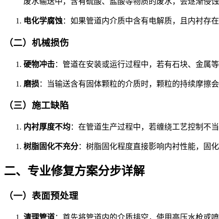
废水输送中，含有硫酸、盐酸等物质的废水，会逐渐侵蚀
电化学腐蚀
：如果管道内介质中含有电解质，且内衬存在
（二）机械损伤
硬物冲击
：管道在安装或运行过程中，若有石块、金属等
磨损
：当输送含有固体颗粒的介质时，颗粒的持续摩擦会
（三）施工缺陷
内衬厚度不均
：在管道生产过程中，若缠绕工艺控制不当
树脂固化不充分
：树脂固化程度直接影响内衬性能，固化
二、专业修复方案分步详解
（一）表面预处理
清理管道
：首先将管道内的介质排空，使用高压水枪或喷