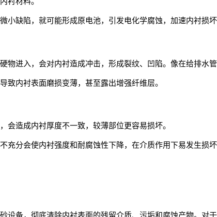
内衬材料。
微小缺陷，就可能形成原电池，引发电化学腐蚀，加速内衬损坏
硬物进入，会对内衬造成冲击，形成裂纹、凹陷。像在给排水管
导致内衬表面磨损变薄，甚至露出增强纤维层。
，会造成内衬厚度不一致，较薄部位更容易损坏。
不充分会使内衬强度和耐腐蚀性下降，在介质作用下易发生损坏
砂设备，彻底清除内衬表面的残留介质、污垢和腐蚀产物。对于