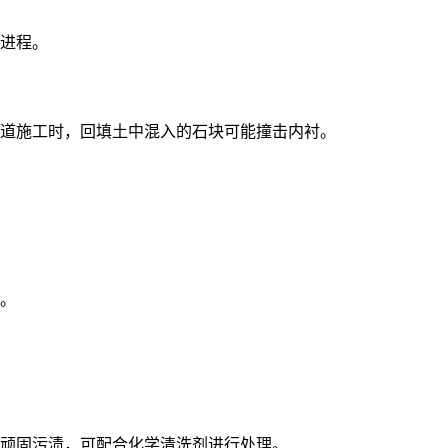
进程。
道施工时，回填土中混入的石块可能撞击内衬。
。
顽固污渍，可配合化学清洗剂进行处理。