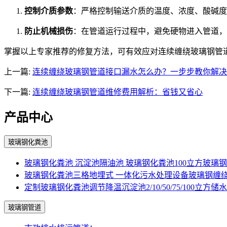
控制介质参数
：严格控制输送介质的温度、浓度、酸碱度
防止机械损伤
：在管道运行过程中，避免硬物进入管道，
掌握以上专家推荐的修复方法，可有效应对连续缠绕玻璃钢管
上一篇:
连续缠绕玻璃钢管道接口漏水怎么办？一步步教你解决
下一篇:
连续缠绕玻璃钢管道维修费用解析：省钱又省心
产品中心
玻璃钢化粪池
玻璃钢化粪池 沉淀池隔油池 玻璃钢化粪池100立方玻璃
玻璃钢化粪池三格地埋式 一体化污水处理设备玻璃钢缠
定制玻璃钢化粪池调节降温沉淀池2/10/50/75/100立方储
玻璃钢管道