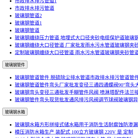
市政排水排污管道1
市政排水排污管道
玻璃钢管道2
玻璃钢管道1
玻璃钢管道
玻璃钢缠绕压力管道 地埋式大口径夹砂电缆保护道玻璃
玻璃钢缠绕大口径管道 厂家批发雨水污水管道玻璃钢夹
定制玻璃钢缠绕大口径管道 雨水污水管道玻璃钢夹砂管
玻璃钢管件
玻璃钢管道管件 脱硫除尘排水管道市政排水排污管道管
玻璃钢管道管件弯头厂家批发变径三通四通蝶阀90°弯头
玻璃钢弯头变径三通批发手糊管件风阀 喷淋塔配件法兰
玻璃钢管件弯头现货批发通风排污风阀调节球阀玻璃钢异
玻璃钢水箱
玻璃钢水箱方形拼接式储水箱用于消防生活耐腐蚀防渗漏
模压消防水箱生产 装配式 100立方玻璃钢 220V 是 定制