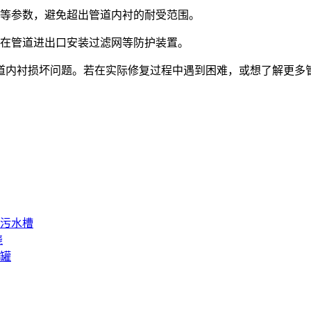
等参数，避免超出管道内衬的耐受范围。
在管道进出口安装过滤网等防护装置。
道内衬损坏问题。若在实际修复过程中遇到困难，或想了解更多
钢污水槽
绕
水罐