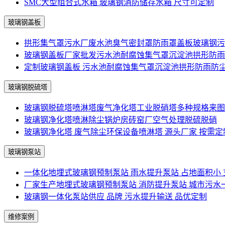
SMC大型组合式水箱 玻璃钢消防储存水箱 尺寸可定制
玻璃钢盖板
拱形集气罩污水厂废水池臭气密封罩防雨罩盖板玻璃钢污
玻璃钢盖板厂家批发污水池耐腐蚀集气罩沉淀池拱形防雨
定制玻璃钢盖板 污水池耐腐蚀集气罩沉淀池拱形防雨防
玻璃钢脱硫塔
玻璃钢脱硫塔喷淋塔废气净化塔工业脱硝塔多种规格来图
玻璃钢净化塔喷淋除尘锅炉房砖窑厂空气处理脱硫脱硝
玻璃钢净化塔 废气除尘环保设备喷淋塔 源头厂家 按需定
玻璃钢泵站
一体化地埋式玻璃钢预制泵站 雨水提升泵站 占地面积小
厂家生产地埋式玻璃钢预制泵站 消防提升泵站 城市污水
玻璃钢一体化泵站供应 品牌 污水提升输送 品优定制
维修案例