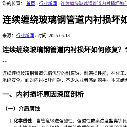
您的位置：
首页
-
行业新闻
-
连续缠绕玻璃钢管道内衬损坏如
连续缠绕玻璃钢管道内衬损坏
来源：
行业新闻
/
时间: 2025-05-18
连续缠绕玻璃钢管道内
衬损坏如何修复？
**
连续缠
绕玻璃钢管道凭借优异的耐腐蚀、耐磨损性能，在化工
系统安全。面对内衬损坏问题，不少从业者感到棘手。本文结合
一、内衬损坏
原因深度剖析
（一）介质腐蚀
化学侵蚀
：当管道输送强酸性、强碱性或高浓度盐类等具