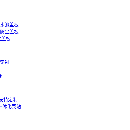
水池盖板
防尘盖板
尘盖板
定制
制
 支持定制
一体化泵站