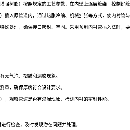
增强树脂）按照规定的工艺参数，在内壁上逐层缠绕，控制好缠
）插入原管道内，通过热胀冷缩、机械扩张等方式，使内衬管与
特殊处理，确保接口密封、牢固。采用预制内衬管插入法时，要
有无气泡、褶皱和漏胶现象。
测量，确保厚度符合设计要求。
），观察管道是否有渗漏现象，检测内衬的密封性能。
道内衬进行检查，及时发现潜在问题并处理。