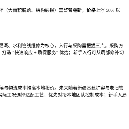
度损坏（大面积脱落、结构破损）需整管翻新，
价格
上浮 50% 以
灌溉、水利管线维修为核心，入行与采购需把握三点。采购方
，打造 “快速响应 + 质保服务” 优势；新手入行可从局部修补切
，极端气候与物流成本推高本地报价。未来随着新疆基建扩容与老旧管
实际工况选择适配工艺，优先对接本地团队控制成本；新手入局