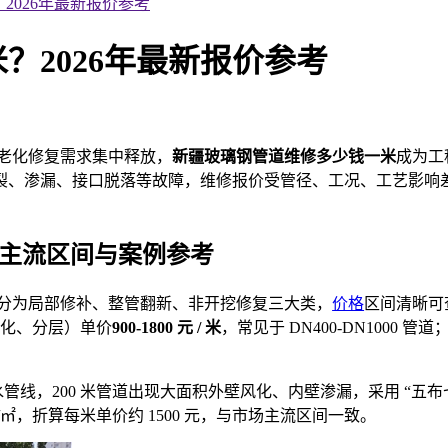
2026年最新报价参考
？2026年最新报价参考
与老化修复需求集中释放，
新疆玻璃钢管道维修多少钱一米
成为工
裂、渗漏、接口脱落等故障，维修报价受管径、工况、工艺影响
主流区间与案例参考
分为局部修补、整管翻新、非开挖修复三大类，
价格
区间清晰可
化、分层）单价
900-1800 元 / 米
，常见于 DN400-DN1000 
水管线，200 米管道出现大面积外壁风化、内壁渗漏，采用 “五布七油”
元 /㎡，折算每米单价约 1500 元，与市场主流区间一致。