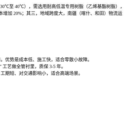
-30℃至 40℃），需选用耐高低温专用树脂（乙烯基酯树脂），
本增加 20%；其三，地域跨度大，南疆（喀什、和田）物流运
打磨。优势是成本低、施工快，适合零散小故障。
工艺做全管衬里，质保 3-5 年。
，工期短、对交通影响小，适合高端场景。