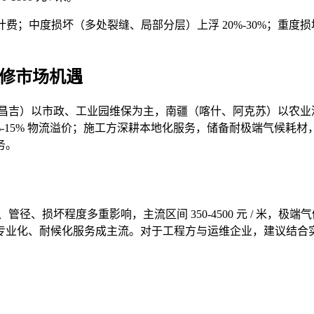
计费；中度损坏（多处裂缝、局部分层）上浮 20%-30%；重
维修市场机遇
昌吉）以市政、工业园维保为主，南疆（喀什、阿克苏）以农业
 10%-15% 物流溢价；施工方深耕本地化服务，储备耐极端气候耗材
务。
管径、损坏程度多重影响，主流区间 350-4500 元 / 米
专业化、耐候化服务成主流。对于工程方与运维企业，建议结合