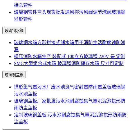
接头管件
玻璃钢管件弯头现货批发通风排污风阀调节球阀玻璃钢
异形管件
玻璃钢水箱
玻璃钢水箱方形拼接式储水箱用于消防生活耐腐蚀防渗
漏
模压消防水箱生产 装配式 100立方玻璃钢 220V 是 定制
SMC大型组合式水箱 玻璃钢消防储存水箱 尺寸可定制
玻璃钢盖板
拱形集气罩污水厂废水池臭气密封罩防雨罩盖板玻璃钢
污水池盖板
玻璃钢盖板厂家批发污水池耐腐蚀集气罩沉淀池拱形防
雨防尘盖板
定制玻璃钢盖板 污水池耐腐蚀集气罩沉淀池拱形防雨防
尘盖板