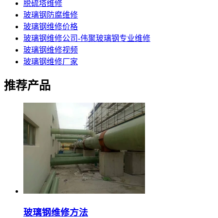
脱硫塔维修
玻璃钢防腐维修
玻璃钢维修价格
玻璃钢维修公司-伟聚玻璃钢专业维修
玻璃钢维修视频
玻璃钢维修厂家
推荐产品
玻璃钢维修方法