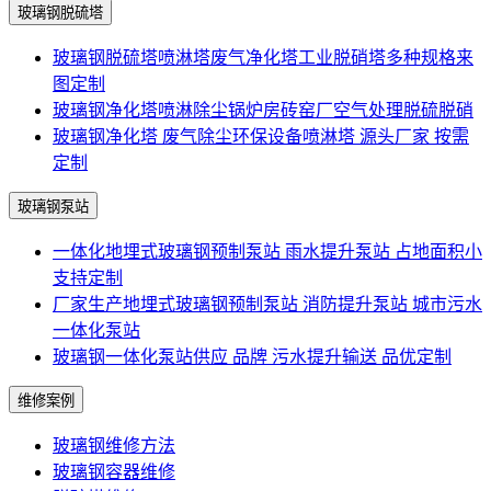
玻璃钢脱硫塔
玻璃钢脱硫塔喷淋塔废气净化塔工业脱硝塔多种规格来
图定制
玻璃钢净化塔喷淋除尘锅炉房砖窑厂空气处理脱硫脱硝
玻璃钢净化塔 废气除尘环保设备喷淋塔 源头厂家 按需
定制
玻璃钢泵站
一体化地埋式玻璃钢预制泵站 雨水提升泵站 占地面积小
支持定制
厂家生产地埋式玻璃钢预制泵站 消防提升泵站 城市污水
一体化泵站
玻璃钢一体化泵站供应 品牌 污水提升输送 品优定制
维修案例
玻璃钢维修方法
玻璃钢容器维修