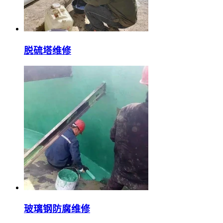
脱硫塔维修
玻璃钢防腐维修