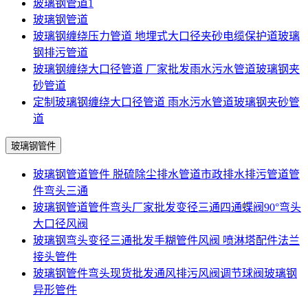
玻璃钢管道1
玻璃钢管道
玻璃钢缠绕压力管道 地埋式大口径夹砂电缆保护道玻璃
钢排污管道
玻璃钢缠绕大口径管道 厂家批发雨水污水管道玻璃钢夹
砂管道
定制玻璃钢缠绕大口径管道 雨水污水管道玻璃钢夹砂管
道
玻璃钢管件
玻璃钢管道管件 脱硫除尘排水管道市政排水排污管道管
件弯头三通
玻璃钢管道管件弯头厂家批发变径三通四通蝶阀90°弯头
大口径风阀
玻璃钢弯头变径三通批发手糊管件风阀 喷淋塔配件法兰
接头管件
玻璃钢管件弯头现货批发通风排污风阀调节球阀玻璃钢
异形管件