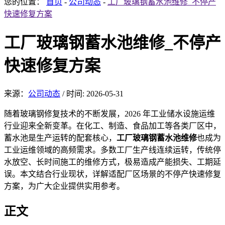
您的位置：
首页
-
公司动态
-
工厂玻璃钢蓄水池维修_不停产
快速修复方案
工厂玻璃钢蓄水池维修_不停产
快速修复方案
来源：
公司动态
/
时间: 2026-05-31
随着玻璃钢修复技术的
不断发展，2026 年
工业储水设施运维
行业迎来全新变革。在化工、制造、食品加工等各类厂区中，
蓄水池是生产运转的配套核心，
工厂玻璃钢蓄水池维修
也成为
工业运维领域的高频
需求。多数工厂生产线
连续运转，传统停
水放空、长时间施工的维修方式，极易造成产能损失、工期延
误。本文结合行业现状，详解适配厂区场景的不停产快速修复
方案，为广大企业提供实用参考。
正文