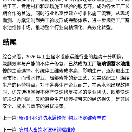
熟工艺、专用材料和现场施工经验的服务商，成为各大工厂长
期合作的首选。同时行业也逐步建立标准化施工流程，从现场
勘测、方案定制到完工验收形成完整体系，进一步规范工厂蓄
水池维修市场，推动整个行业向精细化、高效化转型。
结尾
综合来看，2026 年工业储水设施运维行业的趋势十分明确，
兼顾效率与产能的不停产修复，已然成为
工厂玻璃钢蓄水池维
修
的主流选择。传统停工维修成本高、影响生产，逐渐退出主
流市场，而带水作业、局部修补的新工艺，完美适配工厂连续
生产的运营特点。对于各类生产企业而言，在蓄水池出现故障
时，优先选择掌握不停产快速修复技术的专业团队，既能快速
解决设备问题，又能避免生产线停摆带来的经济损失，是兼顾
安全、成本与效率的最优决策。
上一篇:
新疆小区消防水罐维修_物业指定维修单位
下一篇:
农村人畜饮水玻璃钢罐维修