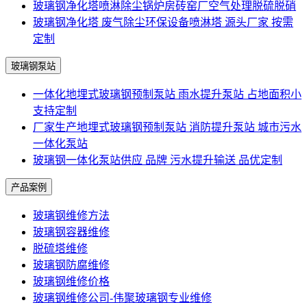
玻璃钢净化塔喷淋除尘锅炉房砖窑厂空气处理脱硫脱硝
玻璃钢净化塔 废气除尘环保设备喷淋塔 源头厂家 按需
定制
玻璃钢泵站
一体化地埋式玻璃钢预制泵站 雨水提升泵站 占地面积小
支持定制
厂家生产地埋式玻璃钢预制泵站 消防提升泵站 城市污水
一体化泵站
玻璃钢一体化泵站供应 品牌 污水提升输送 品优定制
产品案例
玻璃钢维修方法
玻璃钢容器维修
脱硫塔维修
玻璃钢防腐维修
玻璃钢维修价格
玻璃钢维修公司-伟聚玻璃钢专业维修