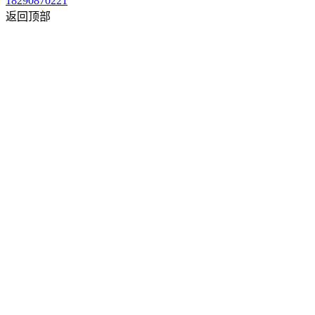
18290870221
返回顶部