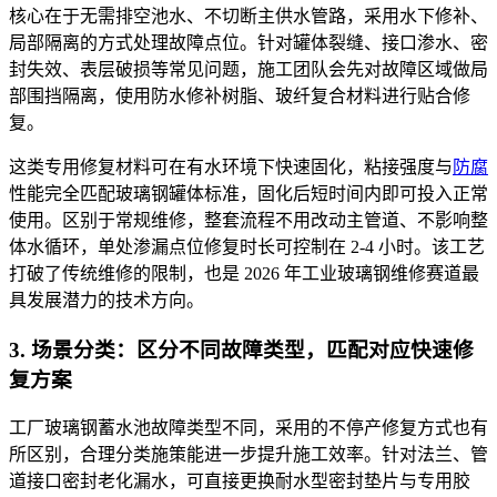
核心在于无需排空池水、不切断主供水管路，采用水下修补、
局部隔离的方式处理故障点位。针对罐体裂缝、接口渗水、密
封失效、表层破损等常见问题，施工团队会先对故障区域做局
部围挡隔离，使用防水修补树脂、玻纤复合材料进行贴合修
复。
这类专用修复材料可在有水环境下快速固化，粘接强度与
防腐
性能完全匹配玻璃钢罐体标准，固化后短时间内即可投入正常
使用。区别于常规维修，整套流程不用改动主管道、不影响整
体水循环，单处渗漏点位修复时长可控制在 2-4 小时。该工艺
打破了传统维修的限制，也是 2026 年工业玻璃钢维修赛道最
具发展潜力的技术方向。
3. 场景分类：区分不同故障类型，匹配对应快速修
复方案
工厂玻璃钢蓄水池故障类型不同，采用的不停产修复方式也有
所区别，合理分类施策能进一步提升施工效率。针对法兰、管
道接口密封老化漏水，可直接更换耐水型密封垫片与专用胶