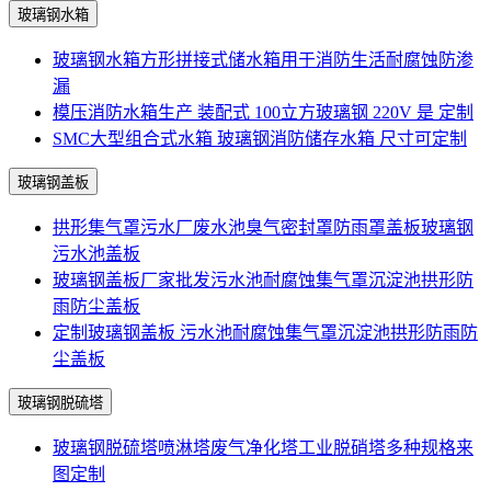
玻璃钢水箱
玻璃钢水箱方形拼接式储水箱用于消防生活耐腐蚀防渗
漏
模压消防水箱生产 装配式 100立方玻璃钢 220V 是 定制
SMC大型组合式水箱 玻璃钢消防储存水箱 尺寸可定制
玻璃钢盖板
拱形集气罩污水厂废水池臭气密封罩防雨罩盖板玻璃钢
污水池盖板
玻璃钢盖板厂家批发污水池耐腐蚀集气罩沉淀池拱形防
雨防尘盖板
定制玻璃钢盖板 污水池耐腐蚀集气罩沉淀池拱形防雨防
尘盖板
玻璃钢脱硫塔
玻璃钢脱硫塔喷淋塔废气净化塔工业脱硝塔多种规格来
图定制