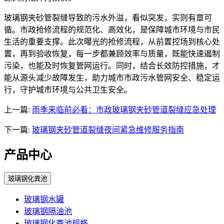
玻璃钢夹砂管裂缝导致的污水外溢，看似突发，实则有章可
循。市政抢修流程的规范化、高效化，是保障城市环境与市民
生活的重要支撑。此次曝光的抢修流程，从前置控场到核心处
置，再到验收恢复，每一步都兼顾效率与质量，既能快速遏制
污染，也能及时恢复管网运行。同时，结合长效防控措施，才
能从源头减少故障发生，助力城市市政污水管网安全、稳定运
行，守护城市环境与公共卫生安全。
上一篇:
雨季来临前必看：市政玻璃钢夹砂管道裂缝应急处理
下一篇:
玻璃钢夹砂管道裂缝夜间紧急维修服务指南
产品中心
玻璃钢化粪池
玻璃钢水罐
玻璃钢隔油池
玻璃钢化粪池规格