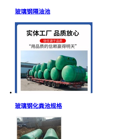
玻璃钢隔油池
玻璃钢化粪池规格