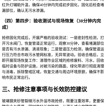
红外灯辅助升温，确保40分钟内完成初步固化，固化后检查堵
漏部位，确认无污水渗漏。
（四）第四步：验收测试与现场恢复（30分钟内完
成）
抢修固化完成后，开展严格的验收测试：一是密封性检测，打
开污水阀门，恢复管道正常运行，观察30分钟，查看堵漏部位
是否有污水渗漏、滴液现象；二是管道压力检测，确保管道运
行压力符合市政污水管网标准，无异常波动。验收合格后，立
即开展现场恢复工作：清理作业区域的抢修废料、污水，回收
临时设备与防护设施，对被污染的路面、绿化带进行彻底清理
与消毒，拆除警戒区域，恢复交通与周边环境原貌，确保不影
响市民正常出行。
三、抢修注意事项与长效防控建议
玻璃钢夹砂管裂缝污水外溢市政抢修，既要注重效率，更要保