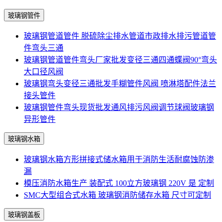
玻璃钢管件
玻璃钢管道管件 脱硫除尘排水管道市政排水排污管道管
件弯头三通
玻璃钢管道管件弯头厂家批发变径三通四通蝶阀90°弯头
大口径风阀
玻璃钢弯头变径三通批发手糊管件风阀 喷淋塔配件法兰
接头管件
玻璃钢管件弯头现货批发通风排污风阀调节球阀玻璃钢
异形管件
玻璃钢水箱
玻璃钢水箱方形拼接式储水箱用于消防生活耐腐蚀防渗
漏
模压消防水箱生产 装配式 100立方玻璃钢 220V 是 定制
SMC大型组合式水箱 玻璃钢消防储存水箱 尺寸可定制
玻璃钢盖板