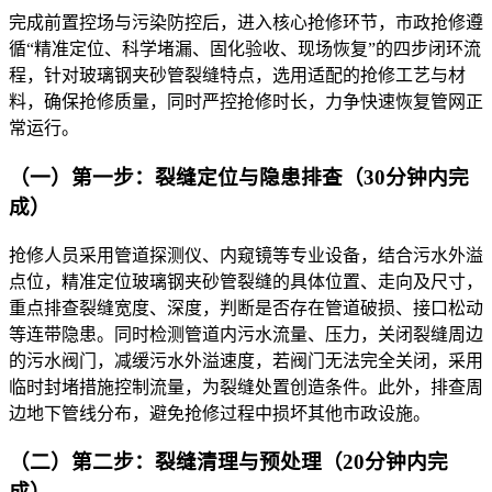
完成前置控场与污染防控后，进入核心抢修环节，市政抢修遵
循“精准定位、科学堵漏、固化验收、现场恢复”的四步闭环流
程，针对玻璃钢夹砂管裂缝特点，选用适配的抢修工艺与材
料，确保抢修质量，同时严控抢修时长，力争快速恢复管网正
常运行。
（一）第一步：裂缝定位与隐患排查（30分钟内完
成）
抢修人员采用管道探测仪、内窥镜等专业设备，结合污水外溢
点位，精准定位玻璃钢夹砂管裂缝的具体位置、走向及尺寸，
重点排查裂缝宽度、深度，判断是否存在管道破损、接口松动
等连带隐患。同时检测管道内污水流量、压力，关闭裂缝周边
的污水阀门，减缓污水外溢速度，若阀门无法完全关闭，采用
临时封堵措施控制流量，为裂缝处置创造条件。此外，排查周
边地下管线分布，避免抢修过程中损坏其他市政设施。
（二）第二步：裂缝清理与预处理（20分钟内完
成）