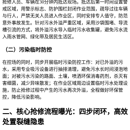
抢修人员、车辆在30分钟内抵达现场。抵达后第一时间设置警
戒区域，用警示标志、防护围栏封闭作业范围，疏导过往车辆
与行人，严禁无关人员进入作业区，同时安排专人值守，防范
意外事故发生。针对污水外溢严重区域，采用沙袋围堵、导流
槽引流的方式，将外溢污水导入临时污水收集罐，避免污水流
入雨水管网、绿化带及居民生活区。
（二）污染临时防控
在控场的同时，同步开展临时污染防控工作：对已外溢的污
水，采用专业吸污设备进行抽排清理，避免污水长时间浸泡地
面；对被污水污染的路面、土壤，喷洒环保消毒药剂，杀灭有
害细菌，减少异味散发；在作业区域周边设置临时污水处理设
施，防止抢修过程中产生的污水再次外溢，全程做好环保管
控，降低污染影响。
二、核心抢修流程曝光：四步闭环，高效
处置裂缝隐患