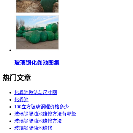
玻璃钢化粪池图集
热门文章
化粪池做法与尺寸图
化粪池
100立方玻璃钢罐价格多少
玻璃钢隔油池维修方法有哪些
玻璃钢隔油池维修方法
玻璃钢隔油池维修