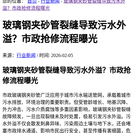
您的位置：
首页
-
行业新闻
-
玻璃钢夹砂管裂缝导致污水外
溢？市政抢修流程曝光
玻璃钢夹砂管裂缝导致污水外
溢？市政抢修流程曝光
来源：
行业新闻
/
时间: 2026-02-05
玻璃钢夹砂管裂缝导致
污水外溢？市政抢
修流程曝光
市政玻璃钢夹砂管广泛应用
于城市污水输
送管网，承载着城市
污水排放、环境治理的重要职责。但受管龄增长、地基沉降、
外力冲击、污水介质腐蚀等多重因素影响，玻璃钢夹砂管裂缝
故障频发，一旦出现裂缝未及时处置，极易引发污水外溢。污
水外溢不仅会散发刺鼻异味、污染周边土壤与地下水，还会堵
塞市政排水通道、影响市民出行安全，甚至传播有害细菌，危