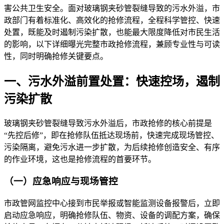
害公共卫生安全。面对玻璃钢夹砂管裂缝导致的污水外溢，市
政部门有着标准化、高效化的抢修流程，全程科学管控、快速
处置，既能及时遏制污染扩散，也能最大限度降低对市民生活
的影响，以下详细曝光完整市政抢修流程，兼顾专业性与可读
性，同时明确抢修关键要点。
一、
污水外
溢前置处置：快速控场，遏制
污染扩散
玻璃钢夹砂管裂缝导致污水
外溢后，市政抢
修的核心前提是
“先控后修”，即在抢修队伍抵达现场前，快速完成现场管控、
污染隔离，避免污水进一步扩散，为后续抢修创造安全、有序
的作业环境，这也是抢修流程的首要环节。
（一）应急响应与现场管控
市政管网监控中心接到市民举报或智能监测设备报警后，立即
启动应急响应，明确抢修队伍、物资、设备的调配方案，确保