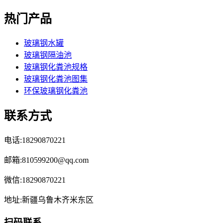
热门产品
玻璃钢水罐
玻璃钢隔油池
玻璃钢化粪池规格
玻璃钢化粪池图集
环保玻璃钢化粪池
联系方式
电话:18290870221
邮箱:810599200@qq.com
微信:18290870221
地址:新疆乌鲁木齐米东区
扫码联系