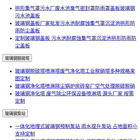
拱形集气罩污水厂废水池臭气密封罩防雨罩盖板玻璃钢
污水池盖板
玻璃钢盖板厂家批发污水池耐腐蚀集气罩沉淀池拱形防
雨防尘盖板
定制玻璃钢盖板 污水池耐腐蚀集气罩沉淀池拱形防雨防
尘盖板
玻璃钢脱硫塔
玻璃钢脱硫塔喷淋塔废气净化塔工业脱硝塔多种规格来
图定制
玻璃钢净化塔喷淋除尘锅炉房砖窑厂空气处理脱硫脱硝
玻璃钢净化塔 废气除尘环保设备喷淋塔 源头厂家 按需
定制
玻璃钢泵站
一体化地埋式玻璃钢预制泵站 雨水提升泵站 占地面积小
支持定制