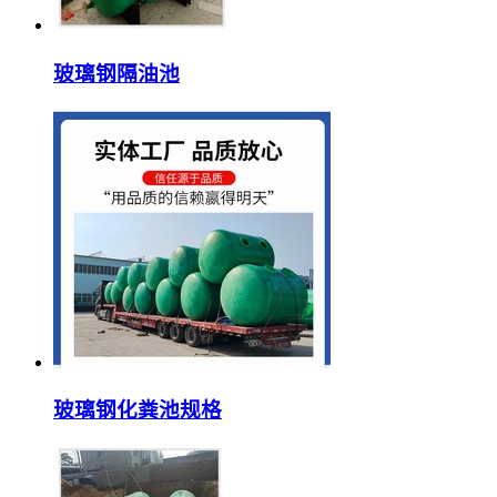
玻璃钢隔油池
玻璃钢化粪池规格