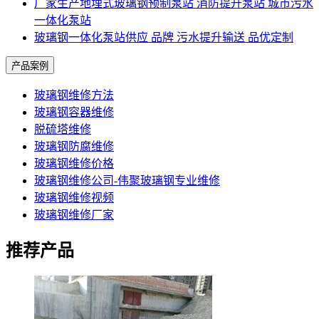
厂家生产地埋式玻璃钢预制泵站 消防提升泵站 城市污水
一体化泵站
玻璃钢一体化泵站供应 品牌 污水提升输送 品优定制
产品案例
玻璃钢维修方法
玻璃钢容器维修
脱硫塔维修
玻璃钢防腐维修
玻璃钢维修价格
玻璃钢维修公司-伟聚玻璃钢专业维修
玻璃钢维修视频
玻璃钢维修厂家
推荐产品