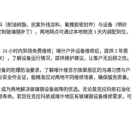
料（耐油树脂、抗紫外线涂料、氟橡胶密封件）与设备（喷砂
定制玻璃钢补丁），两地网点可通过本地物流 3 天内调配到位，
24 小时内到场免费维修；喀什户外设备维修后，提供 2 年质
 次），了解设备运行情况，提供维护建议，让客户无后顾之忧。
设备的防爆防油要求，了解喀什维吾尔族聚居区的沟通习惯与户
与安全作业证，能精准应对两地不同维修场景，确保服务质量。
，成为两地解决玻璃钢设备故障的优选。无论是克拉玛依石油化
用寿命。若您在克拉玛依或喀什地区有玻璃钢设备维修需求，可