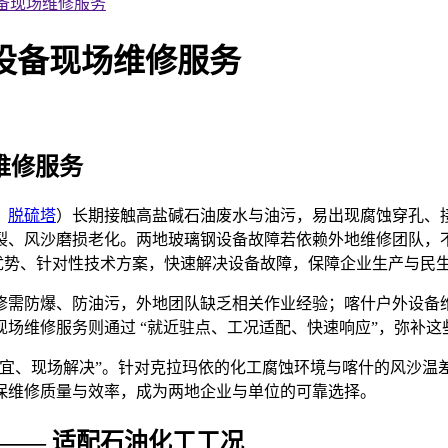
备现场维修服务
设备现场维修服务
维修服务
、
脱硫塔
）长
期接触
高盐碱石油废水与油污，易出现腐蚀穿孔、接
裂、风沙磨损老化。两地玻璃钢设备故障若依赖外地维修团队，
化优势、针对性技术方案，快速解决设备故障，保障企业生产与民
修需防爆、防油污，外地团队缺乏相关作业经验；喀什户外设备
场维修服务则通过 “就近驻点、工况适配、快速响应”，弥补
因地制宜、现场解决”。针对克拉玛依的化工腐蚀环境与喀什的风沙
保维修质量与效率，成为两地企业与单位的可靠选择。
—— 适配石油化工工况