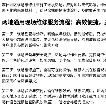
喀什地区现场维修注重施工环境适配，应对风沙天气影响。维
未固化的修复材料上；对已涂抹的树脂或涂料，及时覆盖防尘
两地通用现场维修服务流程：高效便捷，
第一步：现场勘查与诊断，明确故障根源。接到报修后，克拉玛依
人员携带超声波测厚仪、电火花检测仪等设备，检测玻璃钢设
客户出具书面诊断报告与维修方案。
第二步：现场准备与安全防护，适配两地作业要求。克拉玛依
修，准备防风沙设备（如防风棚、防尘布）与防寒保暖用品（
第三步：现场维修施工，全程可视化操作。维修人员在设备现
确认；喀什管道裂纹维修，现场切割受损段，用同材质玻璃钢
园区需符合环保要求）。
第四步：现场验收与交付，确保维修效果。维修完成后，现场进
35℃循环 3 次无裂纹）；同时进行密封性测试（水压或气
喀什设备定期检查防风沙涂层），验收合格后完成交付。