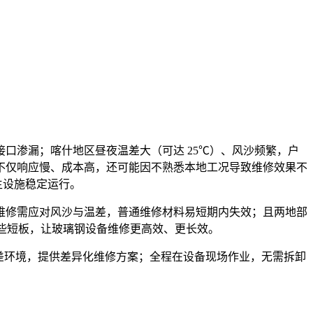
口渗漏；喀什地区昼夜温差大（可达 25℃）、风沙频繁，户
不仅响应慢、成本高，还可能因不熟悉本地工况导致维修效果不
生设施稳定运行。
维修需应对风沙与温差，普通维修材料易短期内失效；且两地部
这些短板，让玻璃钢设备维修更高效、更长效。
温差环境，提供差异化维修方案；全程在设备现场作业，无需拆卸